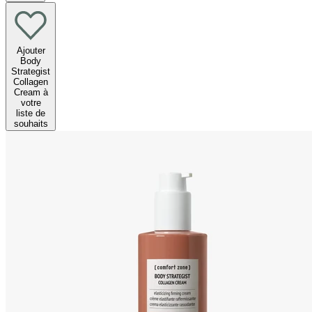
Ajouter
Body
Strategist
Collagen
Cream à
votre
liste de
souhaits