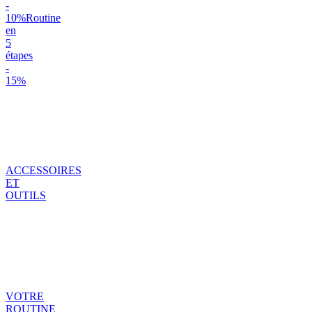
-
10%
Routine
en
5
étapes
-
15%
ACCESSOIRES
ET
OUTILS
VOTRE
ROUTINE