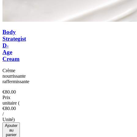
Body
Strategist
D-
Age
Cream
Crème
nourrissante
raffermissante
€80.00
Prix
unitaire
(
€80.00
/
Unité
)
Ajouter
au
panier