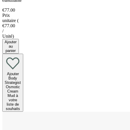
élastifiante
€77.00
Prix
unitaire
(
€77.00
/
Unité
)
Ajouter
au
panier
Ajouter
Body
Strategist
Osmotic
Cream
Mud à
votre
liste de
souhaits