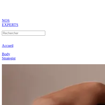
NOS
EXPERTS
Accueil
Body
Strategist