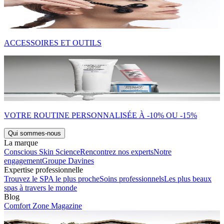
ACCESSOIRES ET OUTILS
VOTRE ROUTINE PERSONNALISÉE À -10% OU -15%
Qui sommes-nous
La marque
Conscious Skin Science
Rencontrez nos experts
Notre
engagement
Groupe Davines
Expertise professionnelle
Trouvez le SPA le plus proche
Soins professionnels
Les plus beaux
spas à travers le monde
Blog
Comfort Zone Magazine