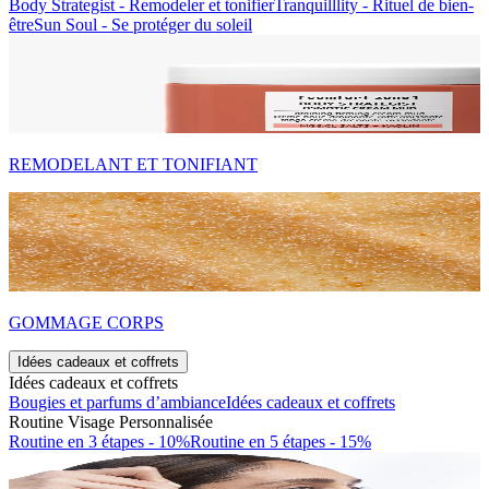
Body Strategist - Remodeler et tonifier
Tranquilllity - Rituel de bien-
être
Sun Soul - Se protéger du soleil
REMODELANT ET TONIFIANT
GOMMAGE CORPS
Idées cadeaux et coffrets
Idées cadeaux et coffrets
Bougies et parfums d’ambiance
Idées cadeaux et coffrets
Routine Visage Personnalisée
Routine en 3 étapes - 10%
Routine en 5 étapes - 15%