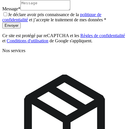
Message
*
Je déclare avoir pris connaissance de la
politique de
confidentialité
et j’accepte le traitement de mes données *
Envoyer
Ce site est protégé par reCAPTCHA et les
Règles de confidentialité
et
Conditions d'utilisation
de Google s'appliquent.
Nos services