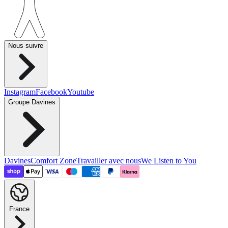
Nous suivre
Instagram
Facebook
Youtube
Groupe Davines
Davines
Comfort Zone
Travailler avec nous
We Listen to You
France