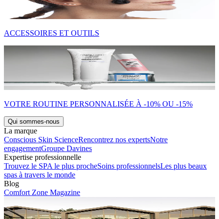
ACCESSOIRES ET OUTILS
VOTRE ROUTINE PERSONNALISÉE À -10% OU -15%
Qui sommes-nous
La marque
Conscious Skin Science
Rencontrez nos experts
Notre
engagement
Groupe Davines
Expertise professionnelle
Trouvez le SPA le plus proche
Soins professionnels
Les plus beaux
spas à travers le monde
Blog
Comfort Zone Magazine