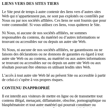
LIENS VERS DES SITES TIERS
Le Site peut de temps à autre contenir des liens vers d’autres sites
Web qui n’appartiennent pas, ne sont pas exploités ou contrôlés par
Nous ou par nos sociétés affiliées. Ces liens ne sont fournis que pour
votre commodité. Si vous utilisez ces liens, vous quitterez le Site.
Ni Nous, ni aucune de nos sociétés affiliées, ne sommes
responsables du contenu, du matériel ou d’autres informations se
trouvant ou accessibles sur ou depuis un autre site Web.
Ni Nous, ni aucune de nos sociétés affiliées, ne garantissons ou ne
faisons des déclarations ou ne donnons de garanties eu égard à tout
autre site Web ou au contenu, au matériel ou aux autres informations
se trouvant ou accessibles sur ou depuis un autre site Web ou aux
résultats pouvant être obtenus en utilisant lesdits sites Web.
L’accès à tout autre site Web lié au présent Site ou accessible à partir
de celui-ci s’opère à vos propres risques.
CONTENU INAPPROPRIÉ
Il est interdit aux visiteurs de mettre en ligne ou de transmettre tout
contenu illégal, menaçant, diffamatoire, obscène, pornographique ou
blasphématoire et tout autre matériel qui pourrait constituer ou