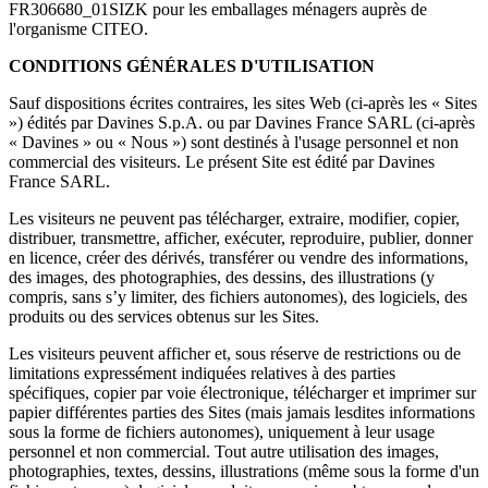
FR306680_01SIZK pour les emballages ménagers auprès de
l'organisme CITEO.
CONDITIONS GÉNÉRALES D'UTILISATION
Sauf dispositions écrites contraires, les sites Web (ci-après les « Sites
») édités par Davines S.p.A. ou par Davines France SARL (ci-après
« Davines » ou « Nous ») sont destinés à l'usage personnel et non
commercial des visiteurs. Le présent Site est édité par Davines
France SARL.
Les visiteurs ne peuvent pas télécharger, extraire, modifier, copier,
distribuer, transmettre, afficher, exécuter, reproduire, publier, donner
en licence, créer des dérivés, transférer ou vendre des informations,
des images, des photographies, des dessins, des illustrations (y
compris, sans s’y limiter, des fichiers autonomes), des logiciels, des
produits ou des services obtenus sur les Sites.
Les visiteurs peuvent afficher et, sous réserve de restrictions ou de
limitations expressément indiquées relatives à des parties
spécifiques, copier par voie électronique, télécharger et imprimer sur
papier différentes parties des Sites (mais jamais lesdites informations
sous la forme de fichiers autonomes), uniquement à leur usage
personnel et non commercial. Tout autre utilisation des images,
photographies, textes, dessins, illustrations (même sous la forme d'un