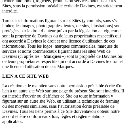
fichier autonome), logiciels, produits ou services obtenus sur les
Sites, sans la permission préalable écrite de Davines, est strictement
interdite.
Toutes les informations figurant sur les Sites (y compris, sans s’y
limiter, les images, photographies, textes, dessins, illustrations) sont
protégées par le droit d’auteur prévu par la législation en vigueur et
sont la propriété de Davines ou de leurs propriétaires respectifs qui
ont accordé à Davines le droit et une licence d'utilisation de ces
informations. Tous les logos, marques commerciales, marques de
services et noms commerciaux figurant dans les sites Web de
Davines (ci-après les «
Marques
») sont la propriété de Davines ou
de leurs propriétaires respectifs qui ont accordé à Davines le droit et
une licence d'utilisation de ces Marques.
LIEN A CE SITE WEB
La création et le maintien sans notre permission préalable écrite d'un
lien à un autre site Web sur une page du présent Site sont interdits. Il
est interdit d'ouvrir ou d'afficher ce Site ou toute information y
figurant sur un autre site Web, en utilisant la technique de framing
ou des moyens similaires, sans l’autorisation écrite préalable de
Davines. Tous les liens permis à ce Site doiventavoir obtenu notre
accord et être conformeaux lois, règles et réglementations
applicables.