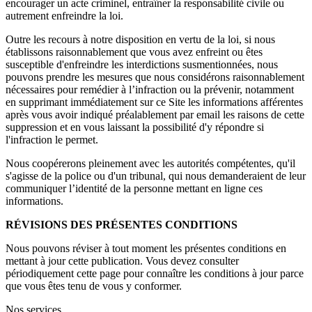
encourager un acte criminel, entraîner la responsabilité civile ou
autrement enfreindre la loi.
Outre les recours à notre disposition en vertu de la loi, si nous
établissons raisonnablement que vous avez enfreint ou êtes
susceptible d'enfreindre les interdictions susmentionnées, nous
pouvons prendre les mesures que nous considérons raisonnablement
nécessaires pour remédier à l’infraction ou la prévenir, notamment
en supprimant immédiatement sur ce Site les informations afférentes
après vous avoir indiqué préalablement par email les raisons de cette
suppression et en vous laissant la possibilité d'y répondre si
l'infraction le permet.
Nous coopérerons pleinement avec les autorités compétentes, qu'il
s'agisse de la police ou d'un tribunal, qui nous demanderaient de leur
communiquer l’identité de la personne mettant en ligne ces
informations.
RÉVISIONS DES PRÉSENTES CONDITIONS
Nous pouvons réviser à tout moment les présentes conditions en
mettant à jour cette publication. Vous devez consulter
périodiquement cette page pour connaître les conditions à jour parce
que vous êtes tenu de vous y conformer.
Nos services