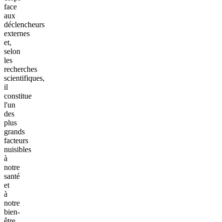
face
aux
déclencheurs
externes
et,
selon
les
recherches
scientifiques,
il
constitue
l'un
des
plus
grands
facteurs
nuisibles
à
notre
santé
et
à
notre
bien-
être.