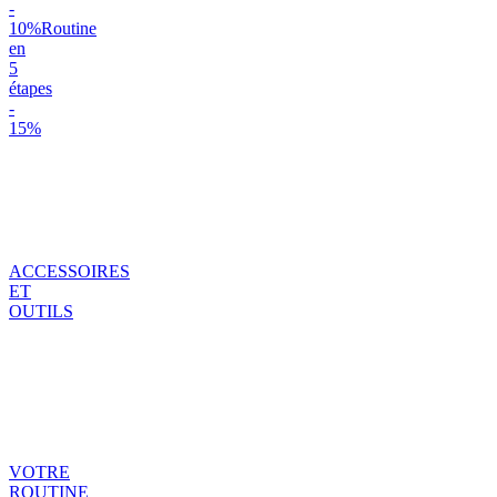
-
10%
Routine
en
5
étapes
-
15%
ACCESSOIRES
ET
OUTILS
VOTRE
ROUTINE