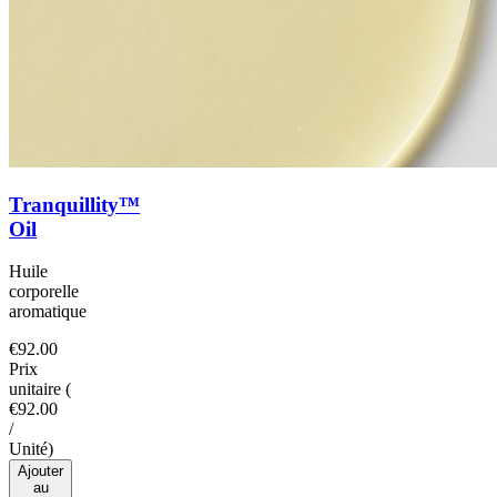
Tranquillity™
Oil
Huile
corporelle
aromatique
€92.00
Prix
unitaire
(
€92.00
/
Unité
)
Ajouter
au