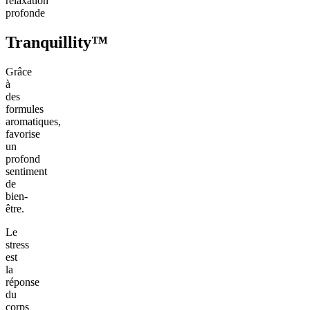
relaxation
profonde
Tranquillity™
Grâce
à
des
formules
aromatiques,
favorise
un
profond
sentiment
de
bien-
être.
Le
stress
est
la
réponse
du
corps