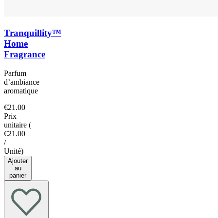
Tranquillity™
Home
Fragrance
Parfum
d’ambiance
aromatique
€21.00
Prix
unitaire
(
€21.00
/
Unité
)
Ajouter
au
panier