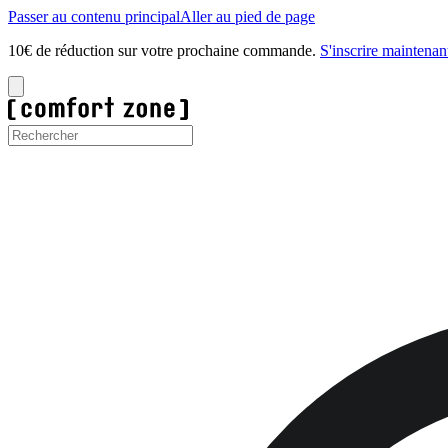
Passer au contenu principal
Aller au pied de page
10€ de réduction sur votre prochaine commande.
S'inscrire maintenan