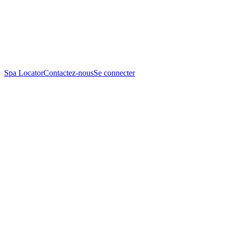
Spa Locator
Contactez-nous
Se connecter