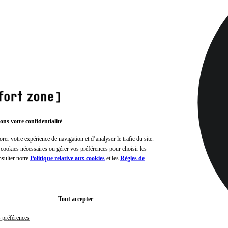
ons votre confidentialité
rer votre expérience de navigation et d’analyser le trafic du site.
 cookies nécessaires ou gérer vos préférences pour choisir les
nsulter notre
Politique relative aux cookies
et les
Règles de
Tout accepter
s préférences