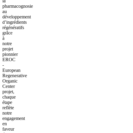
la
pharmacognosie
au
développement
d’ingrédients
régénératifs
grâce
à
notre
projet
pionnier
EROC
-
European
Regenerative
Organic
Center
projet,
chaque
étape
reflète
notre
engagement
en
faveur