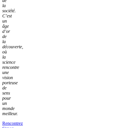
de
la
société.
C’est
un
âge
d’or
de
la
découverte,
où
la
science
rencontre
une
vision
porteuse
de
sens
pour
un
monde
meilleur.
Rencontrez