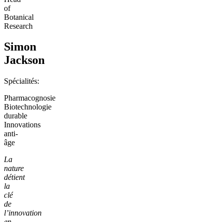
of
Botanical
Research
Simon
Jackson
Spécialités:
Pharmacognosie
Biotechnologie
durable
Innovations
anti-
âge
La
nature
détient
la
clé
de
l’innovation
en