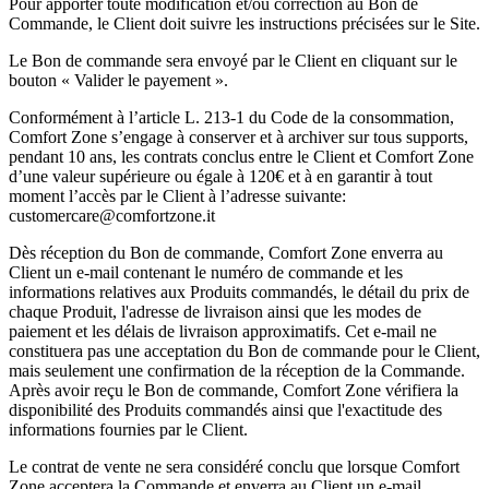
Pour apporter toute modification et/ou correction au Bon de
Commande, le Client doit suivre les instructions précisées sur le Site.
Le Bon de commande sera envoyé par le Client en cliquant sur le
bouton « Valider le payement ».
Conformément à l’article L. 213-1 du Code de la consommation,
Comfort Zone s’engage à conserver et à archiver sur tous supports,
pendant 10 ans, les contrats conclus entre le Client et Comfort Zone
d’une valeur supérieure ou égale à 120€ et à en garantir à tout
moment l’accès par le Client à l’adresse suivante:
customercare@comfortzone.it
Dès réception du Bon de commande, Comfort Zone enverra au
Client un e-mail contenant le numéro de commande et les
informations relatives aux Produits commandés, le détail du prix de
chaque Produit, l'adresse de livraison ainsi que les modes de
paiement et les délais de livraison approximatifs. Cet e-mail ne
constituera pas une acceptation du Bon de commande pour le Client,
mais seulement une confirmation de la réception de la Commande.
Après avoir reçu le Bon de commande, Comfort Zone vérifiera la
disponibilité des Produits commandés ainsi que l'exactitude des
informations fournies par le Client.
Le contrat de vente ne sera considéré conclu que lorsque Comfort
Zone acceptera la Commande et enverra au Client un e-mail