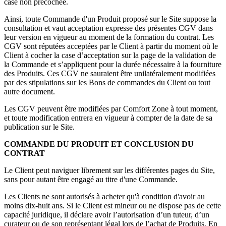
case non précochée.
Ainsi, toute Commande d'un Produit proposé sur le Site suppose la
consultation et vaut acceptation expresse des présentes CGV dans
leur version en vigueur au moment de la formation du contrat. Les
CGV sont réputées acceptées par le Client à partir du moment où le
Client à cocher la case d’acceptation sur la page de la validation de
la Commande et s’appliquent pour la durée nécessaire à la fourniture
des Produits. Ces CGV ne sauraient être unilatéralement modifiées
par des stipulations sur les Bons de commandes du Client ou tout
autre document.
Les CGV peuvent être modifiées par Comfort Zone à tout moment,
et toute modification entrera en vigueur à compter de la date de sa
publication sur le Site.
COMMANDE DU PRODUIT ET CONCLUSION DU
CONTRAT
Le Client peut naviguer librement sur les différentes pages du Site,
sans pour autant être engagé au titre d'une Commande.
Les Clients ne sont autorisés à acheter qu'à condition d'avoir au
moins dix-huit ans. Si le Client est mineur ou ne dispose pas de cette
capacité juridique, il déclare avoir l’autorisation d’un tuteur, d’un
curateur ou de son représentant légal lors de l’achat de Produits. En