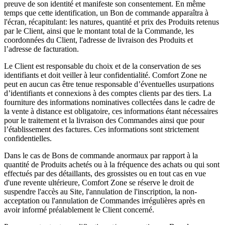
preuve de son identité et manifeste son consentement. En même
temps que cette identification, un Bon de commande apparaîtra à
l'écran, récapitulant: les natures, quantité et prix des Produits retenus
par le Client, ainsi que le montant total de la Commande, les
coordonnées du Client, l'adresse de livraison des Produits et
l’adresse de facturation.
Le Client est responsable du choix et de la conservation de ses
identifiants et doit veiller à leur confidentialité. Comfort Zone ne
peut en aucun cas être tenue responsable d’éventuelles usurpations
d’identifiants et connexions à des comptes clients par des tiers. La
fourniture des informations nominatives collectées dans le cadre de
la vente à distance est obligatoire, ces informations étant nécessaires
pour le traitement et la livraison des Commandes ainsi que pour
l’établissement des factures. Ces informations sont strictement
confidentielles.
Dans le cas de Bons de commande anormaux par rapport à la
quantité de Produits achetés ou à la fréquence des achats ou qui sont
effectués par des détaillants, des grossistes ou en tout cas en vue
d'une revente ultérieure, Comfort Zone se réserve le droit de
suspendre l'accès au Site, l'annulation de l'inscription, la non-
acceptation ou l'annulation de Commandes irrégulières après en
avoir informé préalablement le Client concerné.