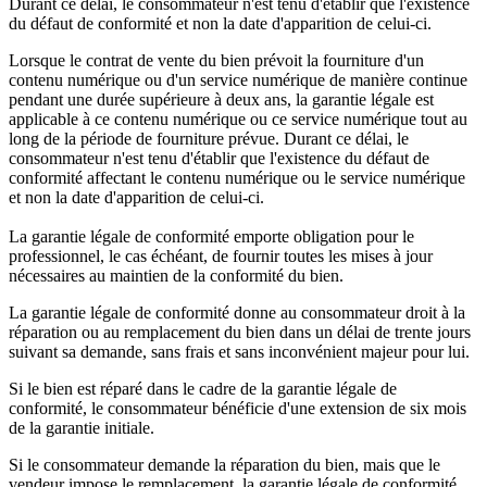
Durant ce délai, le consommateur n'est tenu d'établir que l'existence
du défaut de conformité et non la date d'apparition de celui-ci.
Lorsque le contrat de vente du bien prévoit la fourniture d'un
contenu numérique ou d'un service numérique de manière continue
pendant une durée supérieure à deux ans, la garantie légale est
applicable à ce contenu numérique ou ce service numérique tout au
long de la période de fourniture prévue. Durant ce délai, le
consommateur n'est tenu d'établir que l'existence du défaut de
conformité affectant le contenu numérique ou le service numérique
et non la date d'apparition de celui-ci.
La garantie légale de conformité emporte obligation pour le
professionnel, le cas échéant, de fournir toutes les mises à jour
nécessaires au maintien de la conformité du bien.
La garantie légale de conformité donne au consommateur droit à la
réparation ou au remplacement du bien dans un délai de trente jours
suivant sa demande, sans frais et sans inconvénient majeur pour lui.
Si le bien est réparé dans le cadre de la garantie légale de
conformité, le consommateur bénéficie d'une extension de six mois
de la garantie initiale.
Si le consommateur demande la réparation du bien, mais que le
vendeur impose le remplacement, la garantie légale de conformité