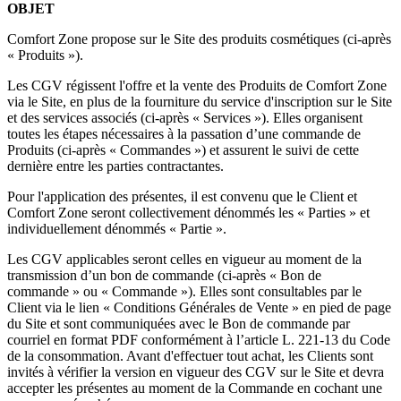
OBJET
Comfort Zone propose sur le Site des produits cosmétiques (ci-après
« Produits »).
Les CGV régissent l'offre et la vente des Produits de Comfort Zone
via le Site, en plus de la fourniture du service d'inscription sur le Site
et des services associés (ci-après « Services »). Elles organisent
toutes les étapes nécessaires à la passation d’une commande de
Produits (ci-après « Commandes ») et assurent le suivi de cette
dernière entre les parties contractantes.
Pour l'application des présentes, il est convenu que le Client et
Comfort Zone seront collectivement dénommés les « Parties » et
individuellement dénommés « Partie ».
Les CGV applicables seront celles en vigueur au moment de la
transmission d’un bon de commande (ci-après « Bon de
commande » ou « Commande »). Elles sont consultables par le
Client via le lien « Conditions Générales de Vente » en pied de page
du Site et sont communiquées avec le Bon de commande par
courriel en format PDF conformément à l’article L. 221-13 du Code
de la consommation. Avant d'effectuer tout achat, les Clients sont
invités à vérifier la version en vigueur des CGV sur le Site et devra
accepter les présentes au moment de la Commande en cochant une