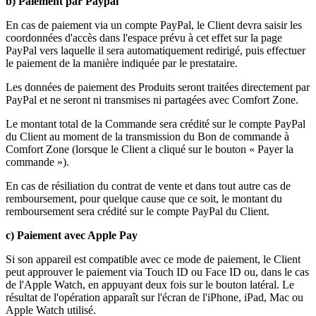
b) Paiement par Paypal
En cas de paiement via un compte PayPal, le Client devra saisir les
coordonnées d'accès dans l'espace prévu à cet effet sur la page
PayPal vers laquelle il sera automatiquement redirigé, puis effectuer
le paiement de la manière indiquée par le prestataire.
Les données de paiement des Produits seront traitées directement par
PayPal et ne seront ni transmises ni partagées avec Comfort Zone.
Le montant total de la Commande sera crédité sur le compte PayPal
du Client au moment de la transmission du Bon de commande à
Comfort Zone (lorsque le Client a cliqué sur le bouton « Payer la
commande »).
En cas de résiliation du contrat de vente et dans tout autre cas de
remboursement, pour quelque cause que ce soit, le montant du
remboursement sera crédité sur le compte PayPal du Client.
c) Paiement avec Apple Pay
Si son appareil est compatible avec ce mode de paiement, le Client
peut approuver le paiement via Touch ID ou Face ID ou, dans le cas
de l'Apple Watch, en appuyant deux fois sur le bouton latéral. Le
résultat de l'opération apparaît sur l'écran de l'iPhone, iPad, Mac ou
Apple Watch utilisé.