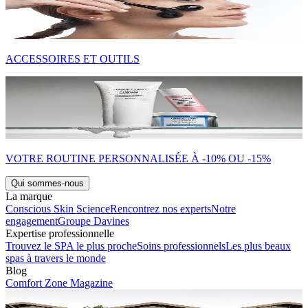
ACCESSOIRES ET OUTILS
VOTRE ROUTINE PERSONNALISÉE À -10% OU -15%
Qui sommes-nous
La marque
Conscious Skin Science
Rencontrez nos experts
Notre
engagement
Groupe Davines
Expertise professionnelle
Trouvez le SPA le plus proche
Soins professionnels
Les plus beaux
spas à travers le monde
Blog
Comfort Zone Magazine