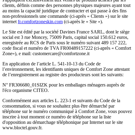
clients, définis comme des personnes physiques majeures ayant tout
au moins la capacité juridique de contracter et qui passe à des fins
non-professionnels une commande (ci-après « Clients ») sur le site
internet
fr.comfortzoneskin.com
(ci-après le « Site »).
Le Site est édité par la société Davines France SARL, dont le siège
social est 3 rue Moncey, 75009 Paris, capital social 150.612 euros,
enregistrée au RCS de Paris sous le numéro suivant 489 157 222,
code fiscal et numéro de TVA FR00489157222 (ci-après « Comfort
Zone»), e mail: customercare@comfortzone.it
En application de l’article L. 541-10-13 du Code de
l’environnement, les identifiants uniques de Comfort Zone attestant
de l’enregistrement au registre des producteurs sont les suivants:
N° FR306680_01SIZK pour les emballages ménagers auprès de
l'éco organisme CITEO.
Conformément aux articles L. 223-1 et suivants du Code de la
consommation, si vous ne souhaitez plus être démarché par
téléphone sur le numéro communiqué à Comfort Zone, vous pouvez
inscrire à tout moment ce numéro de téléphone sur la liste
d'opposition au démarchage téléphonique par Internet sur le site
www.bloctel.gouv.fr.