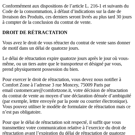
Conformément aux dispositions de l’article L. 216-1 et suivants du
Code de la consommation, à défaut d’indications sur la date de
livraison des Produits, ces derniers seront livrés au plus tard 30 jours
à compter de la conclusion du contrat de vente.
DROIT DE RÉTRACTATION
Vous avez le droit de vous rétracter du contrat de vente sans donner
de motif dans un délai de quatorze jours.
Le délai de rétractation expire quatorze jours après le jour où vous-
même, ou un tiers autre que le transporteur et désigné par vous,
prend physiquement possession du bien.
Pour exercer le droit de rétractation, vous devez nous notifier à
Comfort Zone à l’adresse 3 rue Moncey, 75009 Paris par
email customercare@comfortzone.it, votre décision de rétractation
du contrat de vente au moyen d’une déclaration dénuée d’ambiguïté
(par exemple, lettre envoyée par la poste ou courrier électronique).
Vous pouvez utiliser le modèle de formulaire de rétractation mais ce
n’est pas obligatoire.
Pour que le délai de rétractation soit respecté, il suffit que vous
transmettiez votre communication relative à l’exercice du droit de
rétractation avant l’expiration du délai de rétractation de quatorze