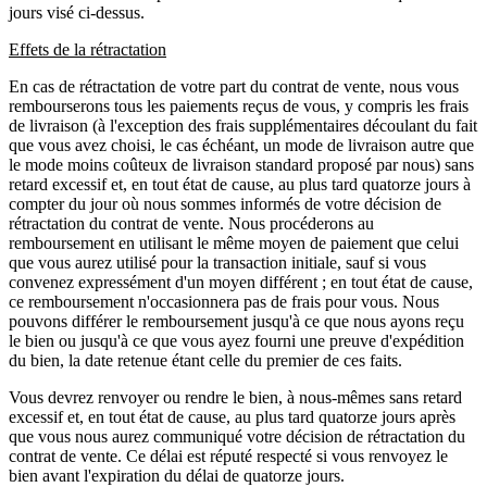
jours visé ci-dessus.
Effets de la rétractation
En cas de rétractation de votre part du contrat de vente, nous vous
rembourserons tous les paiements reçus de vous, y compris les frais
de livraison (à l'exception des frais supplémentaires découlant du fait
que vous avez choisi, le cas échéant, un mode de livraison autre que
le mode moins coûteux de livraison standard proposé par nous) sans
retard excessif et, en tout état de cause, au plus tard quatorze jours à
compter du jour où nous sommes informés de votre décision de
rétractation du contrat de vente. Nous procéderons au
remboursement en utilisant le même moyen de paiement que celui
que vous aurez utilisé pour la transaction initiale, sauf si vous
convenez expressément d'un moyen différent ; en tout état de cause,
ce remboursement n'occasionnera pas de frais pour vous. Nous
pouvons différer le remboursement jusqu'à ce que nous ayons reçu
le bien ou jusqu'à ce que vous ayez fourni une preuve d'expédition
du bien, la date retenue étant celle du premier de ces faits.
Vous devrez renvoyer ou rendre le bien, à nous-mêmes sans retard
excessif et, en tout état de cause, au plus tard quatorze jours après
que vous nous aurez communiqué votre décision de rétractation du
contrat de vente. Ce délai est réputé respecté si vous renvoyez le
bien avant l'expiration du délai de quatorze jours.