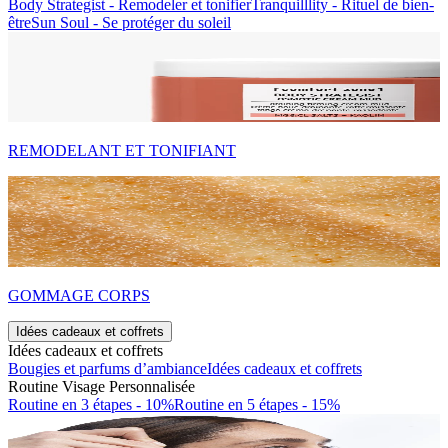
Body Strategist - Remodeler et tonifier
Tranquilllity - Rituel de bien-
être
Sun Soul - Se protéger du soleil
REMODELANT ET TONIFIANT
GOMMAGE CORPS
Idées cadeaux et coffrets
Idées cadeaux et coffrets
Bougies et parfums d’ambiance
Idées cadeaux et coffrets
Routine Visage Personnalisée
Routine en 3 étapes - 10%
Routine en 5 étapes - 15%