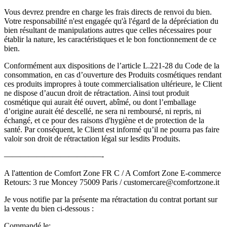
Vous devrez prendre en charge les frais directs de renvoi du bien.
Votre responsabilité n'est engagée qu'à l'égard de la dépréciation du
bien résultant de manipulations autres que celles nécessaires pour
établir la nature, les caractéristiques et le bon fonctionnement de ce
bien.
Conformément aux dispositions de l’article L.221-28 du Code de la
consommation, en cas d’ouverture des Produits cosmétiques rendant
ces produits impropres à toute commercialisation ultérieure, le Client
ne dispose d’aucun droit de rétractation. Ainsi tout produit
cosmétique qui aurait été ouvert, abîmé, ou dont l’emballage
d’origine aurait été descellé, ne sera ni remboursé, ni repris, ni
échangé, et ce pour des raisons d'hygiène et de protection de la
santé. Par conséquent, le Client est informé qu’il ne pourra pas faire
valoir son droit de rétractation légal sur lesdits Produits.
————————————-
A l'attention de Comfort Zone FR C / A Comfort Zone E-commerce
Retours: 3 rue Moncey 75009 Paris / customercare@comfortzone.it
Je vous notifie par la présente ma rétractation du contrat portant sur
la vente du bien ci-dessous :
Commandé le: