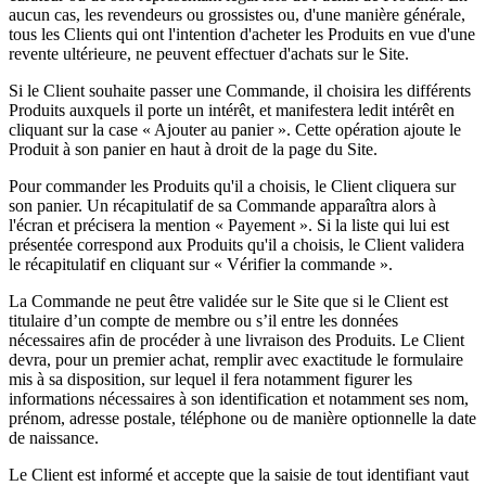
aucun cas, les revendeurs ou grossistes ou, d'une manière générale,
tous les Clients qui ont l'intention d'acheter les Produits en vue d'une
revente ultérieure, ne peuvent effectuer d'achats sur le Site.
Si le Client souhaite passer une Commande, il choisira les différents
Produits auxquels il porte un intérêt, et manifestera ledit intérêt en
cliquant sur la case « Ajouter au panier ». Cette opération ajoute le
Produit à son panier en haut à droit de la page du Site.
Pour commander les Produits qu'il a choisis, le Client cliquera sur
son panier. Un récapitulatif de sa Commande apparaîtra alors à
l'écran et précisera la mention « Payement ». Si la liste qui lui est
présentée correspond aux Produits qu'il a choisis, le Client validera
le récapitulatif en cliquant sur « Vérifier la commande ».
La Commande ne peut être validée sur le Site que si le Client est
titulaire d’un compte de membre ou s’il entre les données
nécessaires afin de procéder à une livraison des Produits. Le Client
devra, pour un premier achat, remplir avec exactitude le formulaire
mis à sa disposition, sur lequel il fera notamment figurer les
informations nécessaires à son identification et notamment ses nom,
prénom, adresse postale, téléphone ou de manière optionnelle la date
de naissance.
Le Client est informé et accepte que la saisie de tout identifiant vaut