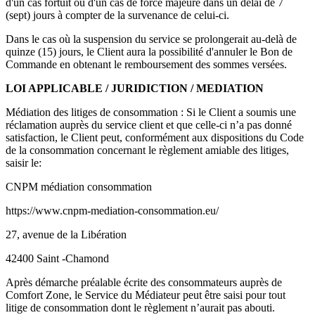
d'un cas fortuit ou d'un cas de force majeure dans un délai de 7
(sept) jours à compter de la survenance de celui-ci.
Dans le cas où la suspension du service se prolongerait au-delà de
quinze (15) jours, le Client aura la possibilité d'annuler le Bon de
Commande en obtenant le remboursement des sommes versées.
LOI APPLICABLE / JURIDICTION / MEDIATION
Médiation des litiges de consommation : Si le Client a soumis une
réclamation auprès du service client et que celle-ci n’a pas donné
satisfaction, le Client peut, conformément aux dispositions du Code
de la consommation concernant le règlement amiable des litiges,
saisir le:
CNPM médiation consommation
https://www.cnpm-mediation-consommation.eu/
27, avenue de la Libération
42400 Saint -Chamond
Après démarche préalable écrite des consommateurs auprès de
Comfort Zone, le Service du Médiateur peut être saisi pour tout
litige de consommation dont le règlement n’aurait pas abouti.