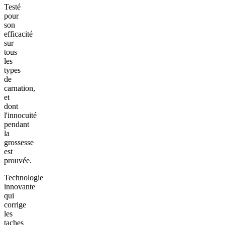
Testé
pour
son
efficacité
sur
tous
les
types
de
carnation,
et
dont
l'innocuité
pendant
la
grossesse
est
prouvée.
Technologie
innovante
qui
corrige
les
taches