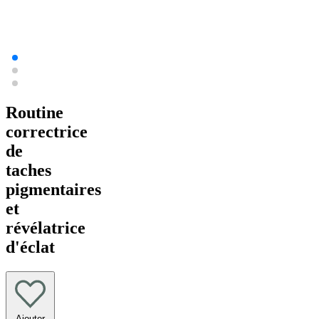
personn
Routine
correctrice
de
taches
pigmentaires
et
révélatrice
d'éclat
Ajouter