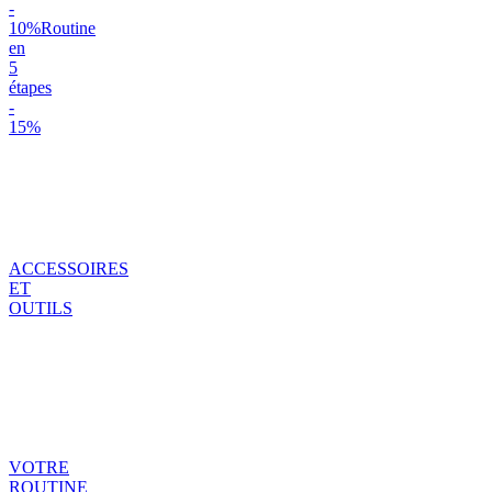
-
10%
Routine
en
5
étapes
-
15%
ACCESSOIRES
ET
OUTILS
VOTRE
ROUTINE