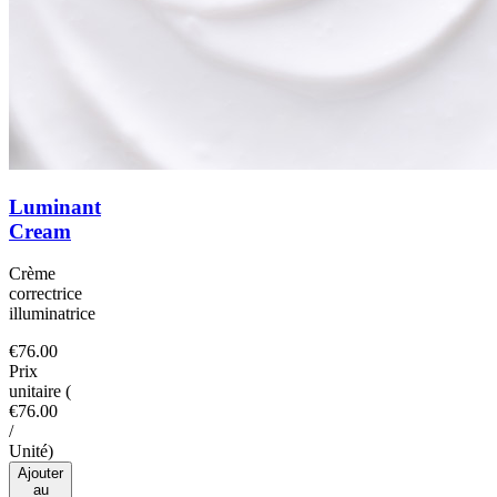
Luminant
Cream
Crème
correctrice
illuminatrice
€76.00
Prix
unitaire
(
€76.00
/
Unité
)
Ajouter
au