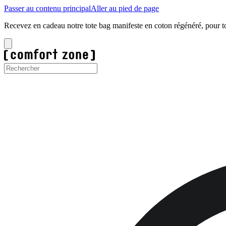
Passer au contenu principal
Aller au pied de page
Livraison gratuite dès 65€.
Acheter maintenant