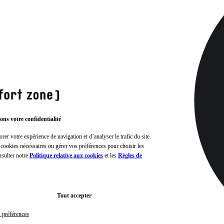
ons votre confidentialité
rer votre expérience de navigation et d’analyser le trafic du site.
 cookies nécessaires ou gérer vos préférences pour choisir les
nsulter notre
Politique relative aux cookies
et les
Règles de
Tout accepter
s préférences