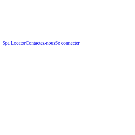
Spa Locator
Contactez-nous
Se connecter