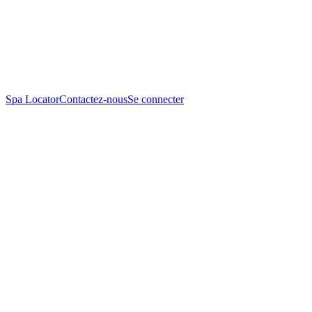
Spa Locator
Contactez-nous
Se connecter