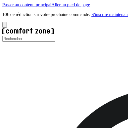
Passer au contenu principal
Aller au pied de page
10€ de réduction sur votre prochaine commande.
S'inscrire maintenan