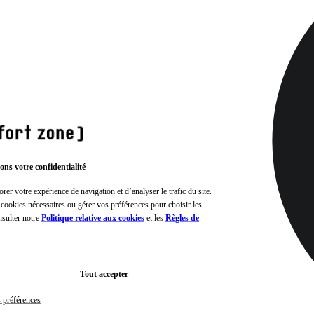
ons votre confidentialité
rer votre expérience de navigation et d’analyser le trafic du site.
 cookies nécessaires ou gérer vos préférences pour choisir les
nsulter notre
Politique relative aux cookies
et les
Règles de
Tout accepter
s préférences