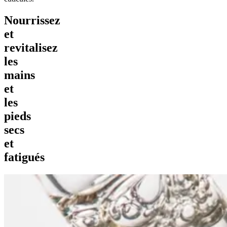
Nourrissez
et
revitalisez
les
mains
et
les
pieds
secs
et
fatigués