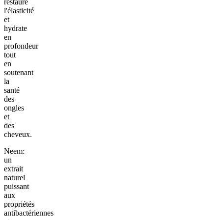
restaure
l'élasticité
et
hydrate
en
profondeur
tout
en
soutenant
la
santé
des
ongles
et
des
cheveux.
Neem:
un
extrait
naturel
puissant
aux
propriétés
antibactériennes