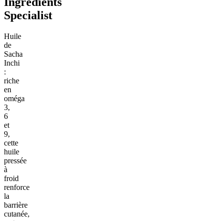
Ingrédients
Specialist
Huile
de
Sacha
Inchi
:
riche
en
oméga
3,
6
et
9,
cette
huile
pressée
à
froid
renforce
la
barrière
cutanée,