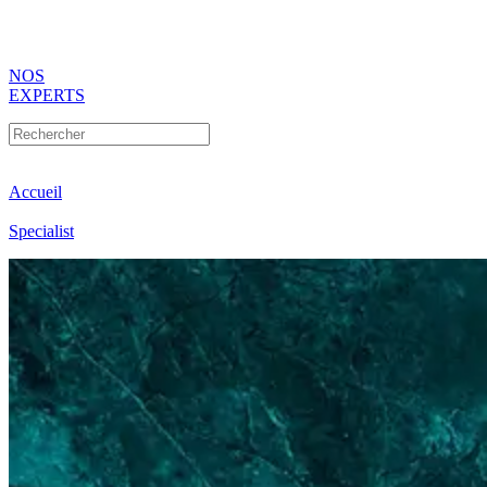
NOS
EXPERTS
Accueil
Specialist