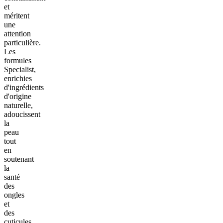
et
méritent
une
attention
particulière.
Les
formules
Specialist,
enrichies
d'ingrédients
d'origine
naturelle,
adoucissent
la
peau
tout
en
soutenant
la
santé
des
ongles
et
des
cuticules.