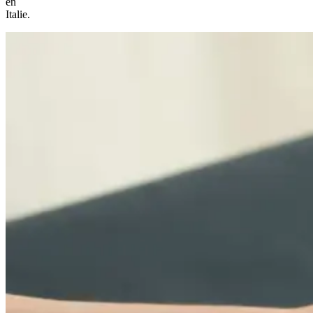
en
Italie.