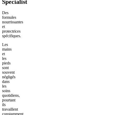
Specialist
Des
formules
nourrissantes
et
protectrices
spécifiques.
Les
mains
et
les
pieds
sont
souvent
négligés
dans
les
soins
quotidiens,
pourtant
ils
travaillent
constamment