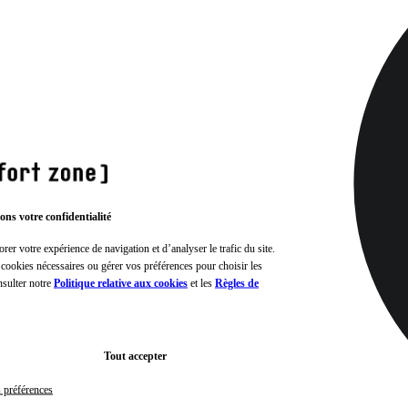
ons votre confidentialité
rer votre expérience de navigation et d’analyser le trafic du site.
 cookies nécessaires ou gérer vos préférences pour choisir les
nsulter notre
Politique relative aux cookies
et les
Règles de
Tout accepter
s préférences