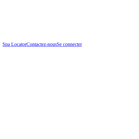
Spa Locator
Contactez-nous
Se connecter