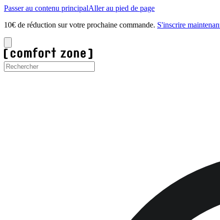
Passer au contenu principal
Aller au pied de page
10€ de réduction sur votre prochaine commande.
S'inscrire maintenan