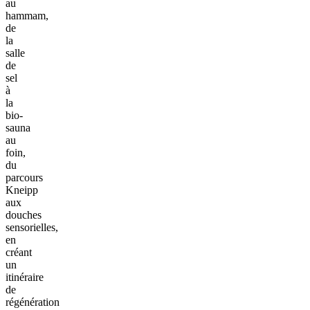
au
hammam,
de
la
salle
de
sel
à
la
bio-
sauna
au
foin,
du
parcours
Kneipp
aux
douches
sensorielles,
en
créant
un
itinéraire
de
régénération