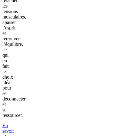
relâcher
les
tensions
musculaires,
apaiser
l’esprit
et
retrouver
l’équilibre,
ce
qui
en
fait
le
choix
idéal
pour
se
déconnecter
et
se
ressourcer.
En
savoir