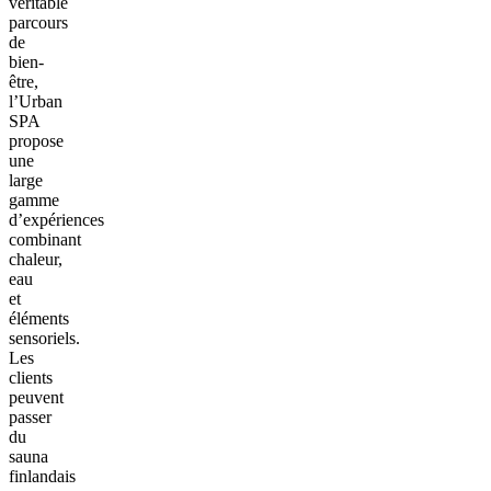
véritable
parcours
de
bien-
être,
l’Urban
SPA
propose
une
large
gamme
d’expériences
combinant
chaleur,
eau
et
éléments
sensoriels.
Les
clients
peuvent
passer
du
sauna
finlandais