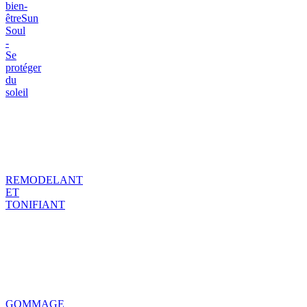
bien-
être
Sun
Soul
-
Se
protéger
du
soleil
REMODELANT
ET
TONIFIANT
GOMMAGE