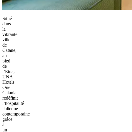
Situé
dans
la
vibrante
ville
de
Catane,
au
pied
de
l’Etna,
UNA
Hotels
One
Catania
redéfinit
l’hospitalité
italienne
contemporaine
grâce
à
un