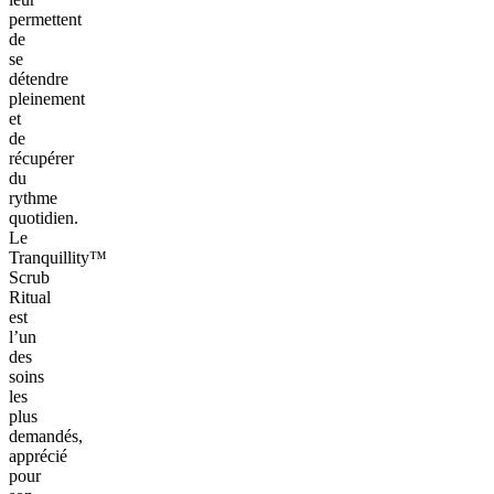
permettent
de
se
détendre
pleinement
et
de
récupérer
du
rythme
quotidien.
Le
Tranquillity™
Scrub
Ritual
est
l’un
des
soins
les
plus
demandés,
apprécié
pour