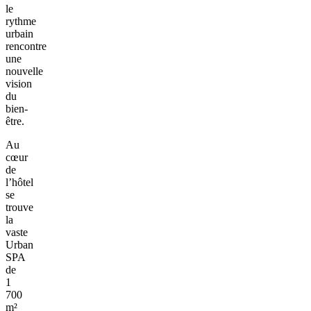
le
rythme
urbain
rencontre
une
nouvelle
vision
du
bien-
être.
Au
cœur
de
l’hôtel
se
trouve
la
vaste
Urban
SPA
de
1
700
m²