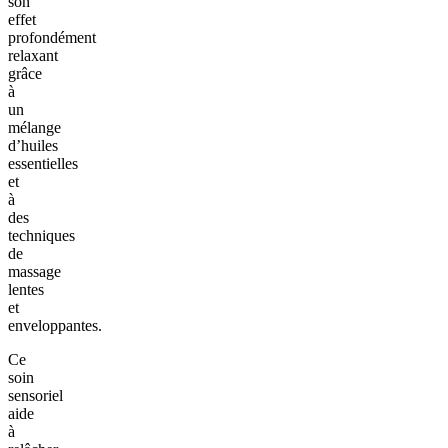
son
effet
profondément
relaxant
grâce
à
un
mélange
d’huiles
essentielles
et
à
des
techniques
de
massage
lentes
et
enveloppantes.
Ce
soin
sensoriel
aide
à