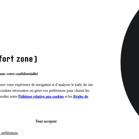
ons votre confidentialité
rer votre expérience de navigation et d’analyser le trafic du site.
 cookies nécessaires ou gérer vos préférences pour choisir les
nsulter notre
Politique relative aux cookies
et les
Règles de
Tout accepter
s préférences