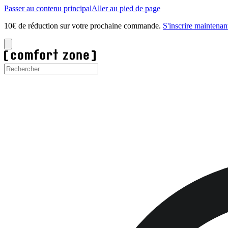
Passer au contenu principal
Aller au pied de page
10€ de réduction sur votre prochaine commande.
S'inscrire maintenan