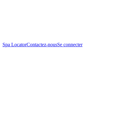
Spa Locator
Contactez-nous
Se connecter