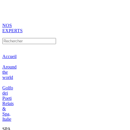
NOS
EXPERTS
Accueil
Around
the
world
Golfo
dei
Poeti
Relais
&
Spa,
Italie
SPA