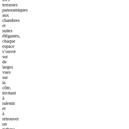
terrasses
panoramiques
aux
chambres
et
suites
élégantes,
chaque
espace
s’ouvre
sur
de
larges
vues
sur
la
côte,
invitant
à
ralentir
et
à
retrouver
un