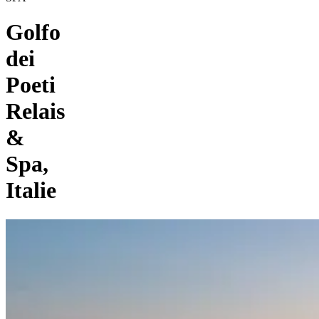
Golfo
dei
Poeti
Relais
&
Spa,
Italie