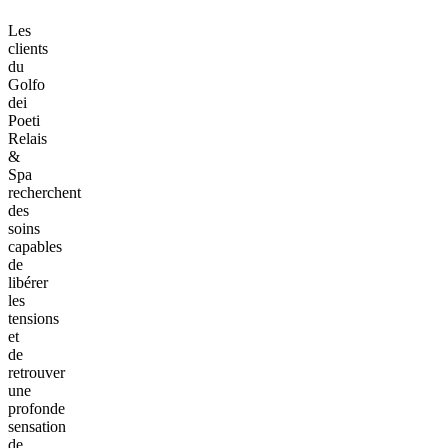
Les
clients
du
Golfo
dei
Poeti
Relais
&
Spa
recherchent
des
soins
capables
de
libérer
les
tensions
et
de
retrouver
une
profonde
sensation
de