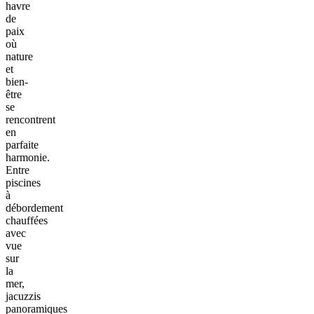
havre
de
paix
où
nature
et
bien-
être
se
rencontrent
en
parfaite
harmonie.
Entre
piscines
à
débordement
chauffées
avec
vue
sur
la
mer,
jacuzzis
panoramiques