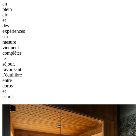
en
plein
air
et
des
expériences
sur
mesure
viennent
compléter
le
séjour,
favorisant
l’équilibre
entre
corps
et
esprit.