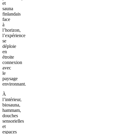
et
sauna
finlandais
face
à
l’horizon,
l’expérience
se
déploie
en
étroite
connexion
avec
le
paysage
environnant.
À
l’intérieur,
biosauna,
hammam,
douches
sensorielles
et
espaces