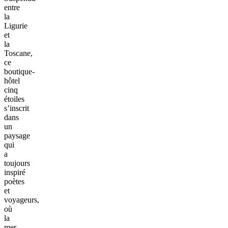
entre
la
Ligurie
et
la
Toscane,
ce
boutique-
hôtel
cinq
étoiles
s’inscrit
dans
un
paysage
qui
a
toujours
inspiré
poètes
et
voyageurs,
où
la
mer,