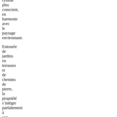
rythme
plus
conscient,
en
harmonie
avec
le
paysage
environnant.
Entourée
de
jardins
en
terrasses
et
de
chemins
de
pierre,
la
propriété
s’intègre
parfaitement
à