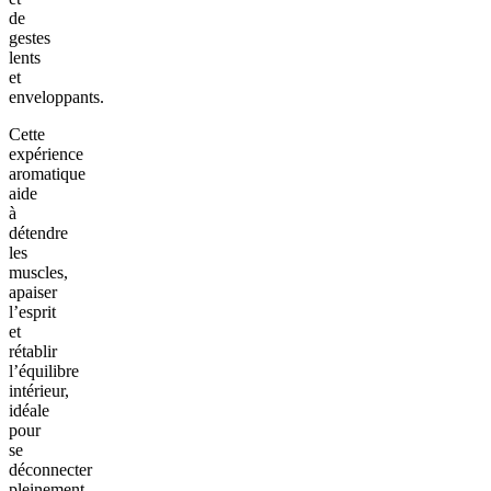
de
gestes
lents
et
enveloppants.
Cette
expérience
aromatique
aide
à
détendre
les
muscles,
apaiser
l’esprit
et
rétablir
l’équilibre
intérieur,
idéale
pour
se
déconnecter
pleinement