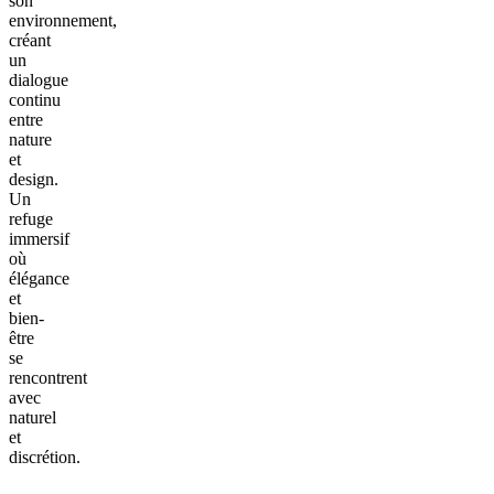
son
environnement,
créant
un
dialogue
continu
entre
nature
et
design.
Un
refuge
immersif
où
élégance
et
bien-
être
se
rencontrent
avec
naturel
et
discrétion.