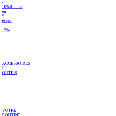
-
10%
Routine
en
5
étapes
-
15%
ACCESSOIRES
ET
OUTILS
VOTRE
ROUTINE