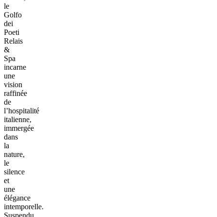
le
Golfo
dei
Poeti
Relais
&
Spa
incarne
une
vision
raffinée
de
l’hospitalité
italienne,
immergée
dans
la
nature,
le
silence
et
une
élégance
intemporelle.
Suspendu