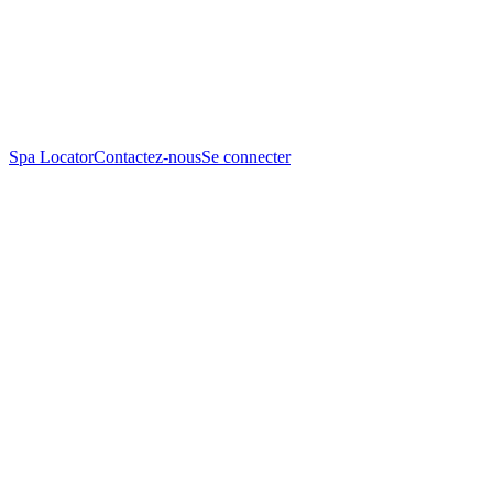
Spa Locator
Contactez-nous
Se connecter