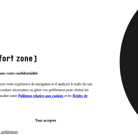
ons votre confidentialité
rer votre expérience de navigation et d’analyser le trafic du site.
 cookies nécessaires ou gérer vos préférences pour choisir les
nsulter notre
Politique relative aux cookies
et les
Règles de
Tout accepter
s préférences