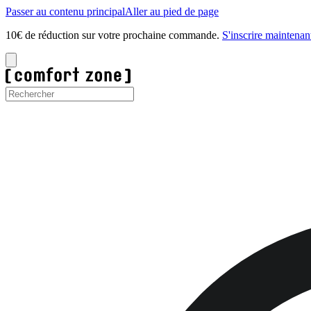
Passer au contenu principal
Aller au pied de page
10€ de réduction sur votre prochaine commande.
S'inscrire maintenan