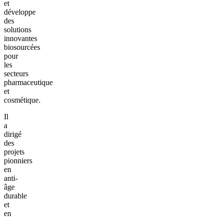
et
développe
des
solutions
innovantes
biosourcées
pour
les
secteurs
pharmaceutique
et
cosmétique.
Il
a
dirigé
des
projets
pionniers
en
anti-
âge
durable
et
en