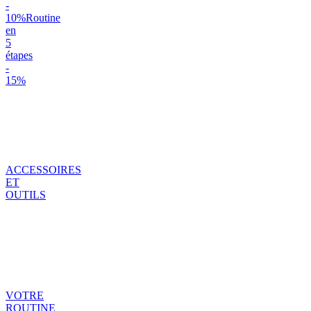
-
10%
Routine
en
5
étapes
-
15%
ACCESSOIRES
ET
OUTILS
VOTRE
ROUTINE