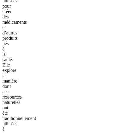
utilisées
pour
créer
des
médicaments
et
d’autres
produits
liés
à
la
santé.
Elle
explore
la
manière
dont
ces
ressources
naturelles
ont
été
traditionnellement
utilisées
à