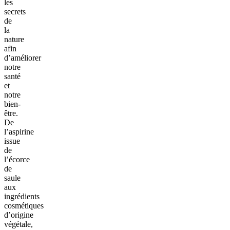
les
secrets
de
la
nature
afin
d’améliorer
notre
santé
et
notre
bien-
être.
De
l’aspirine
issue
de
l’écorce
de
saule
aux
ingrédients
cosmétiques
d’origine
végétale,