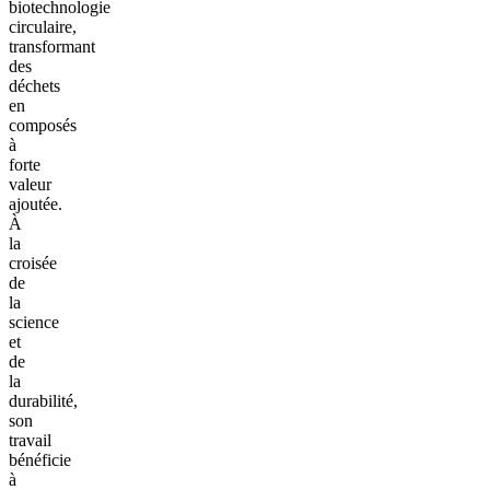
biotechnologie
circulaire,
transformant
des
déchets
en
composés
à
forte
valeur
ajoutée.
À
la
croisée
de
la
science
et
de
la
durabilité,
son
travail
bénéficie
à