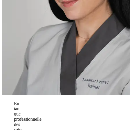
En
tant
que
professionnelle
des
soins