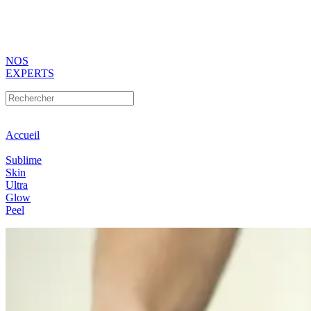
NOS
EXPERTS
Accueil
Sublime
Skin
Ultra
Glow
Peel