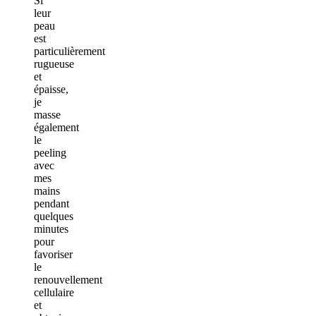
Si
leur
peau
est
particulièrement
rugueuse
et
épaisse,
je
masse
également
le
peeling
avec
mes
mains
pendant
quelques
minutes
pour
favoriser
le
renouvellement
cellulaire
et