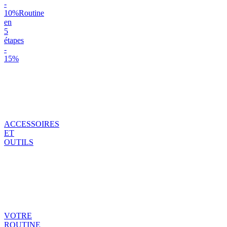
-
10%
Routine
en
5
étapes
-
15%
ACCESSOIRES
ET
OUTILS
VOTRE
ROUTINE