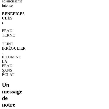
éclaircissante
intense.
BÉNÉFICES
CLÉS
:
PEAU
TERNE
-
TEINT
IRRÉGULIER
-
ILLUMINE
LA
PEAU
SANS
ÉCLAT
Un
message
de
notre