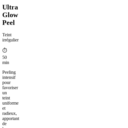
Ultra
Glow
Peel
Teint
irrégulier
⏱︎
50
min
Peeling
intensif
pour
favoriser
un
teint
uniforme
et
radieux,
apportant
de