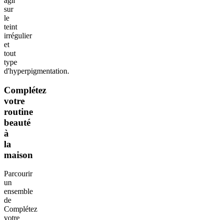
agir
sur
le
teint
irrégulier
et
tout
type
d'hyperpigmentation.
Complétez
votre
routine
beauté
à
la
maison
Parcourir
un
ensemble
de
Complétez
votre