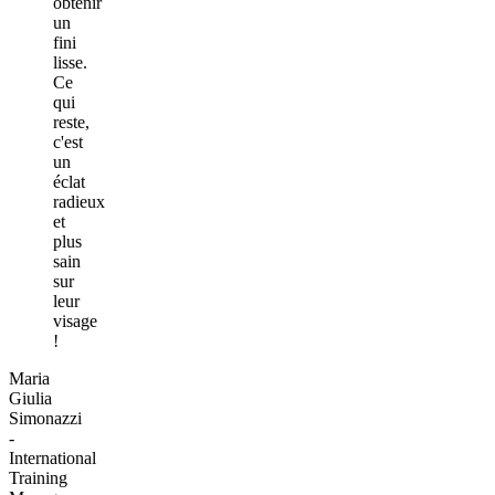
obtenir
un
fini
lisse.
Ce
qui
reste,
c'est
un
éclat
radieux
et
plus
sain
sur
leur
visage
!
Maria
Giulia
Simonazzi
-
International
Training