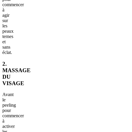
commencer
à
agir
sur
les
peaux
ternes
et
sans
éclat.
2.
MASSAGE
DU
VISAGE
Avant
le
peeling
pour
commencer
à
activer
les