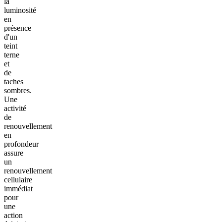
la
luminosité
en
présence
d'un
teint
terne
et
de
taches
sombres.
Une
activité
de
renouvellement
en
profondeur
assure
un
renouvellement
cellulaire
immédiat
pour
une
action