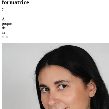
formatrice
:
À
propos
de
ce
soin