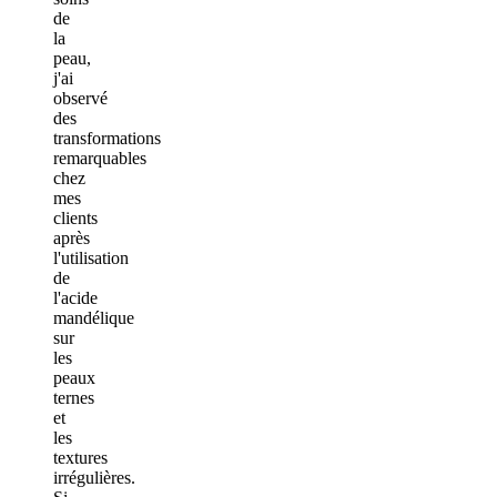
de
la
peau,
j'ai
observé
des
transformations
remarquables
chez
mes
clients
après
l'utilisation
de
l'acide
mandélique
sur
les
peaux
ternes
et
les
textures
irrégulières.